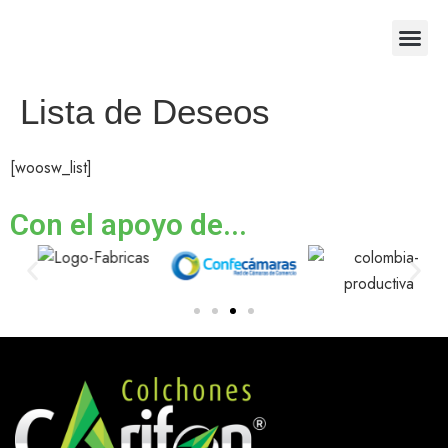
Lista de Deseos
[woosw_list]
Con el apoyo de...