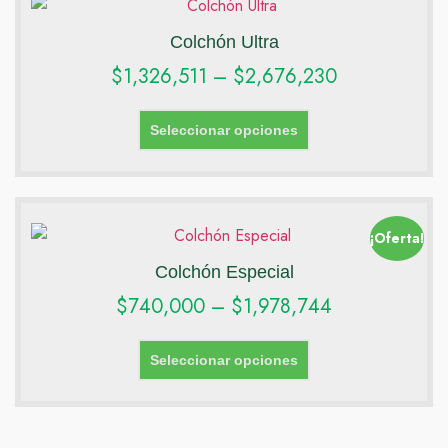
Colchón Ultra
$
1,326,511
–
$
2,676,230
Seleccionar opciones
¡Oferta!
Colchón Especial
$
740,000
–
$
1,978,744
Seleccionar opciones