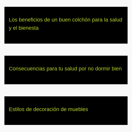
Los beneficios de un buen colchón para la salud
y el bienesta
Consecuencias para tu salud por no dormir bien
Estilos de decoración de muebles