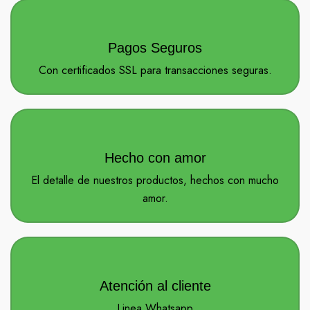
Pagos Seguros
Con certificados SSL para transacciones seguras.
Hecho con amor
El detalle de nuestros productos, hechos con mucho
amor.
Atención al cliente
Linea Whatsapp