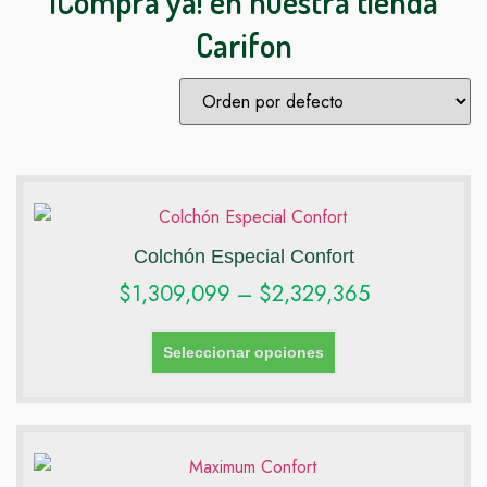
¡Compra ya! en nuestra tienda
Carifon
Colchón Especial Confort
$
1,309,099
–
$
2,329,365
Seleccionar opciones