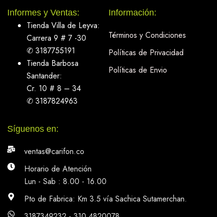
Informes y Ventas:
Información:
Tienda Villa de Leyva:
Términos y Condiciones
Carrera 9 # 7 -30
✆ 3187755191
Políticas de Privacidad
Tienda Barbosa
Políticas de Envio
Santander:
Cr. 10 # 8 – 34
✆ 3187824963
Síguenos en:
ventas@carifon.co
Horario de Atención
Lun - Sab : 8.00 - 16.00
Pto de Fabrica: Km 3.5 vía Sachica Sutamerchan.
3187349232 - 310 4820078