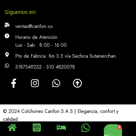
Síguenos en:
ventas@carifon.co
Horario de Atención
Lun - Sab : 8.00 - 16.00
Pto de Fabrica: Km 3.5 vía Sachica Sutamerchan.
3187349232 - 310 4820078
© 2024 Colchones Carifon S.A.S | Elegancia, confort y
calidad.
0