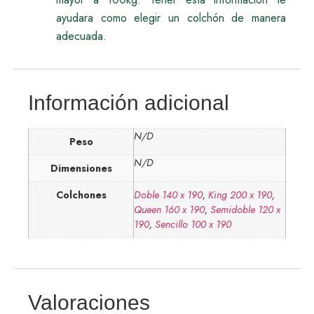
ayudara como elegir un colchón de manera
adecuada.
Información adicional
N/D
Peso
N/D
Dimensiones
Colchones
Doble 140 x 190
,
King 200 x 190
,
Queen 160 x 190
,
Semidoble 120 x
190
,
Sencillo 100 x 190
Valoraciones